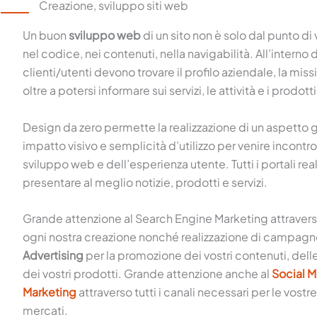
Creazione, sviluppo siti web
Un buon
sviluppo web
di un sito non è solo dal punto di
nel codice, nei contenuti, nella navigabilità. All’interno 
clienti/utenti devono trovare il profilo aziendale, la missio
oltre a potersi informare sui servizi, le attività e i prodotti
Design da zero permette la realizzazione di un aspetto 
impatto visivo e semplicità d’utilizzo per venire incontr
sviluppo web e dell’esperienza utente. Tutti i portali real
presentare al meglio notizie, prodotti e servizi.
Grande attenzione al Search Engine Marketing attraver
ogni nostra creazione nonché realizzazione di campag
Advertising
per la promozione dei vostri contenuti, delle
dei vostri prodotti. Grande attenzione anche al
Social 
Marketing
attraverso tutti i canali necessari per le vostre
mercati.