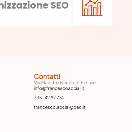
mizzazione SEO
Contatti
Via Maestro Isacco, 11 Firenze
info@francescoacciai.it
333-42 97 774
francesco.acciai@pec.it