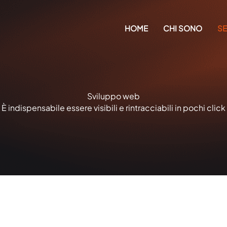
HOME
CHI SONO
SE
Sviluppo web
È indispensabile essere visibili e rintracciabili in pochi click