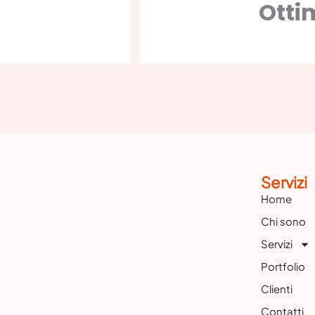
Otti
Servizi
Home
Chi sono
Servizi
Portfolio
Clienti
Contatti