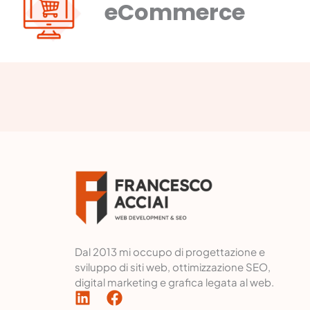
eCommerce
Dal 2013 mi occupo di progettazione e
sviluppo di siti web, ottimizzazione SEO,
digital marketing e grafica legata al web.
L
F