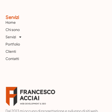
Servizi
Home
Chi sono
Servizi
Portfolio
Clienti
Contatti
Dal 2013 mi occupo di progettazione e sviluppo di siti web,